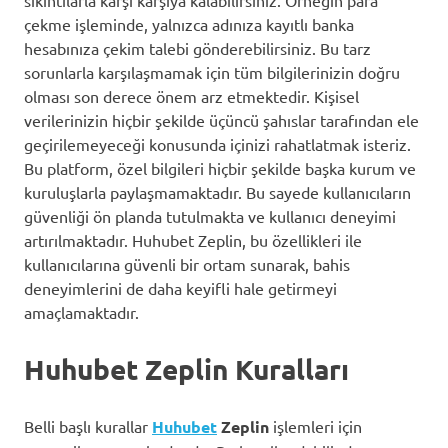
çekme işleminde, yalnızca adınıza kayıtlı banka
hesabınıza çekim talebi gönderebilirsiniz. Bu tarz
sorunlarla karşılaşmamak için tüm bilgilerinizin doğru
olması son derece önem arz etmektedir. Kişisel
verilerinizin hiçbir şekilde üçüncü şahıslar tarafından ele
geçirilemeyeceği konusunda içinizi rahatlatmak isteriz.
Bu platform, özel bilgileri hiçbir şekilde başka kurum ve
kuruluşlarla paylaşmamaktadır. Bu sayede kullanıcıların
güvenliği ön planda tutulmakta ve kullanıcı deneyimi
artırılmaktadır. Huhubet Zeplin, bu özellikleri ile
kullanıcılarına güvenli bir ortam sunarak, bahis
deneyimlerini de daha keyifli hale getirmeyi
amaçlamaktadır.
Huhubet Zeplin Kuralları
Belli başlı kurallar
Huhubet
Zeplin
işlemleri için