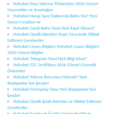
Huhubet Para Yatırma Yöntemleri 2026 Güncel
Seçenekler ve Avantajları
Huhubet Hangi Spor Dallarında Bahis Var? Yeni
Sezon Fırsatları ve
Huhubet Sanal Bahis Nasıl Hızlı Kayıt Olunur?
Huhubet Üyelik İşlemleri Kayıt Sürecinde Dikkat
Edilmesi Gerekenler
Huhubet Lisans Bilgileri Huhubet Lisans Bilgileri
2026 Güncel Bilgiler
Huhubet Telegram Nasıl Hızlı Bilgi Alınır?
Huhubet SSL Sertifikası 2026 Güncel Güvenlik
Önlemleri
Huhubet Yatırım Bonusları Nelerdir? Yeni
Başlayanlar İçin İpuçları
Huhubet Monopoly Oyna Yeni Başlayanlar İçin
İpuçları
Huhubet Üyelik İptali Adımları ve Dikkat Edilmesi
Gerekenler
Huhubet Facebook Üyelik Sürecinde Dikkat