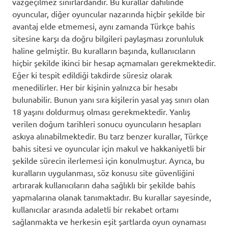
vazgeçilmez sınırlardandır. Bu kurallar dahilinde
oyuncular, diğer oyuncular nazarında hiçbir şekilde bir
avantaj elde etmemesi, aynı zamanda Türkçe bahis
sitesine karşı da doğru bilgileri paylaşması zorunluluk
haline gelmiştir. Bu kuralların başında, kullanıcıların
hiçbir şekilde ikinci bir hesap açmamaları gerekmektedir.
Eğer ki tespit edildiği takdirde süresiz olarak
menedilirler. Her bir kişinin yalnızca bir hesabı
bulunabilir. Bunun yanı sıra kişilerin yasal yaş sınırı olan
18 yaşını doldurmuş olması gerekmektedir. Yanlış
verilen doğum tarihleri sonucu oyuncuların hesapları
askıya alınabilmektedir. Bu tarz benzer kurallar, Türkçe
bahis sitesi ve oyuncular için makul ve hakkaniyetli bir
şekilde sürecin ilerlemesi için konulmuştur. Ayrıca, bu
kuralların uygulanması, söz konusu site güvenliğini
artırarak kullanıcıların daha sağlıklı bir şekilde bahis
yapmalarına olanak tanımaktadır. Bu kurallar sayesinde,
kullanıcılar arasında adaletli bir rekabet ortamı
sağlanmakta ve herkesin eşit şartlarda oyun oynaması