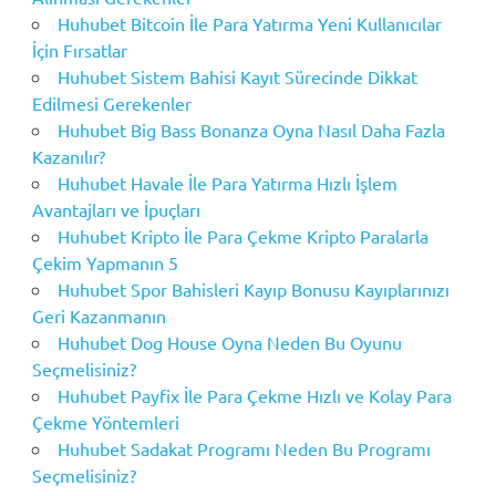
Huhubet Bitcoin İle Para Yatırma Yeni Kullanıcılar
İçin Fırsatlar
Huhubet Sistem Bahisi Kayıt Sürecinde Dikkat
Edilmesi Gerekenler
Huhubet Big Bass Bonanza Oyna Nasıl Daha Fazla
Kazanılır?
Huhubet Havale İle Para Yatırma Hızlı İşlem
Avantajları ve İpuçları
Huhubet Kripto İle Para Çekme Kripto Paralarla
Çekim Yapmanın 5
Huhubet Spor Bahisleri Kayıp Bonusu Kayıplarınızı
Geri Kazanmanın
Huhubet Dog House Oyna Neden Bu Oyunu
Seçmelisiniz?
Huhubet Payfix İle Para Çekme Hızlı ve Kolay Para
Çekme Yöntemleri
Huhubet Sadakat Programı Neden Bu Programı
Seçmelisiniz?