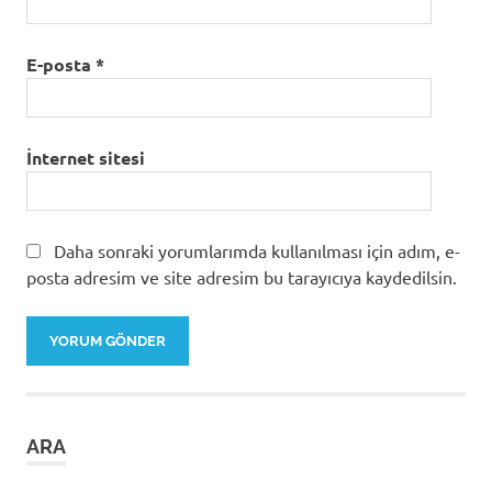
E-posta
*
İnternet sitesi
Daha sonraki yorumlarımda kullanılması için adım, e-
posta adresim ve site adresim bu tarayıcıya kaydedilsin.
ARA