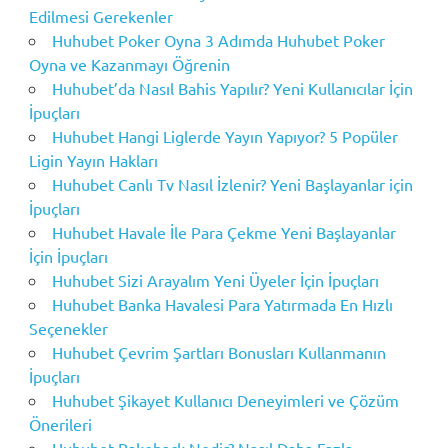
Edilmesi Gerekenler
Huhubet Poker Oyna 3 Adımda Huhubet Poker
Oyna ve Kazanmayı Öğrenin
Huhubet’da Nasıl Bahis Yapılır? Yeni Kullanıcılar İçin
İpuçları
Huhubet Hangi Liglerde Yayın Yapıyor? 5 Popüler
Ligin Yayın Hakları
Huhubet Canlı Tv Nasıl İzlenir? Yeni Başlayanlar için
İpuçları
Huhubet Havale İle Para Çekme Yeni Başlayanlar
İçin İpuçları
Huhubet Sizi Arayalım Yeni Üyeler İçin İpuçları
Huhubet Banka Havalesi Para Yatırmada En Hızlı
Seçenekler
Huhubet Çevrim Şartları Bonusları Kullanmanın
İpuçları
Huhubet Şikayet Kullanıcı Deneyimleri ve Çözüm
Önerileri