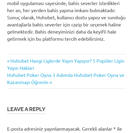
mobil uygulaması sayesinde, bahis severler istedikleri
her an, her yerden bahis yapma imkanı bulmaktadır.
Sonuç olarak, Huhubet, kullanıcı dostu yapısı ve sunduğu
avantajlarla bahis severler için cazip bir seçenek haline
gelmektedir. Bahis deneyiminizi daha da keyifli hale
getirmek için bu platformu tercih edebilirsiniz.
Bahis
Previous
Yazı
Huhubet Hangi Liglerde Yayın Yapıyor? 5 Popüler Ligin
adımları
Post:
Yayın Hakları
gezinmesi
Çevrimiçi
Next
Huhubet Poker Oyna 3 Adımda Huhubet Poker Oyna ve
Bahis
Post:
Kazanmayı Öğrenin
Huhubet
Bahis
LEAVE A REPLY
E-posta adresiniz yayınlanmayacak.
Gerekli alanlar
*
ile