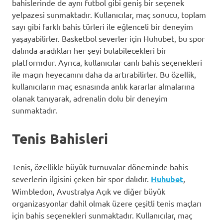
bahislerinde de aynı futbol gibi geniş bir seçenek
yelpazesi sunmaktadır. Kullanıcılar, maç sonucu, toplam
sayı gibi farklı bahis türleri ile eğlenceli bir deneyim
yaşayabilirler. Basketbol severler için Huhubet, bu spor
dalında aradıkları her şeyi bulabilecekleri bir
platformdur. Ayrıca, kullanıcılar canlı bahis seçenekleri
ile maçın heyecanını daha da artırabilirler. Bu özellik,
kullanıcıların maç esnasında anlık kararlar almalarına
olanak tanıyarak, adrenalin dolu bir deneyim
sunmaktadır.
Tenis Bahisleri
Tenis, özellikle büyük turnuvalar döneminde bahis
severlerin ilgisini çeken bir spor dalıdır.
Huhubet
,
Wimbledon, Avustralya Açık ve diğer büyük
organizasyonlar dahil olmak üzere çeşitli tenis maçları
için bahis seçenekleri sunmaktadır. Kullanıcılar, maç