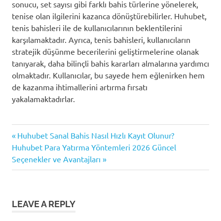
sonucu, set sayısı gibi farklı bahis türlerine yönelerek,
tenise olan ilgilerini kazanca dönüştürebilirler. Huhubet,
tenis bahisleri ile de kullanıcılarının beklentilerini
karşılamaktadır. Ayrıca, tenis bahisleri, kullanıcıların
stratejik düşünme becerilerini geliştirmelerine olanak
tanıyarak, daha bilinçli bahis kararları almalarına yardımcı
olmaktadır. Kullanıcılar, bu sayede hem eğlenirken hem
de kazanma ihtimallerini artırma fırsatı
yakalamaktadırlar.
Futbol
Previous
Yazı
Huhubet Sanal Bahis Nasıl Hızlı Kayıt Olunur?
Basketbol
Next
Post:
Huhubet Para Yatırma Yöntemleri 2026 Güncel
Tenis
gezinmesi
Post:
Seçenekler ve Avantajları
Huhubet
Bahis
Seçenekleri
spor
LEAVE A REPLY
bahisleri