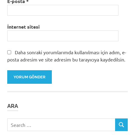
E-posta
*
İnternet sitesi
Daha sonraki yorumlarımda kullanılması için adım, e-
posta adresim ve site adresim bu tarayıcıya kaydedilsin.
ARA
Search
SEARCH
for: