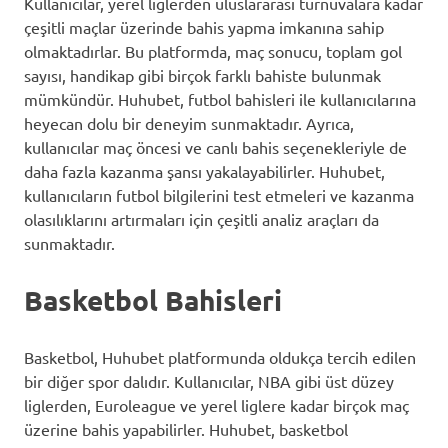
Kullanıcılar, yerel liglerden uluslararası turnuvalara kadar
çeşitli maçlar üzerinde bahis yapma imkanına sahip
olmaktadırlar. Bu platformda, maç sonucu, toplam gol
sayısı, handikap gibi birçok farklı bahiste bulunmak
mümkündür. Huhubet, futbol bahisleri ile kullanıcılarına
heyecan dolu bir deneyim sunmaktadır. Ayrıca,
kullanıcılar maç öncesi ve canlı bahis seçenekleriyle de
daha fazla kazanma şansı yakalayabilirler. Huhubet,
kullanıcıların futbol bilgilerini test etmeleri ve kazanma
olasılıklarını artırmaları için çeşitli analiz araçları da
sunmaktadır.
Basketbol Bahisleri
Basketbol, Huhubet platformunda oldukça tercih edilen
bir diğer spor dalıdır. Kullanıcılar, NBA gibi üst düzey
liglerden, Euroleague ve yerel liglere kadar birçok maç
üzerine bahis yapabilirler. Huhubet, basketbol