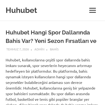
Skip
to
Huhubet
MENU
content
Huhubet Hangi Spor Dallarında
Bahis Var? Yeni Sezon Fırsatları ve
TEMMUZ 7, 2026
ADMIN
BAHIS
Huhubet, kullanıcılarına çeşitli spor dallarında bahis
imkanı sunarak, spor severlerin heyecanını artırmayı
hedefleyen bir platformdur. Bu platformda, bahis
oynamak isteyen kullanıcıların hangi spor dallarında
seçenekler bulabileceğini anlaması son derece
önemlidir. Huhubet, kullanıcılarına geniş bir yelpazede
spor bahisleri sunmaktadır. Bu spor dalları arasında
futbol, basketbol ve tenis gibi popüler branşlar yer
alırken, diğer birçok spor dalında da bahis yapma imkanı