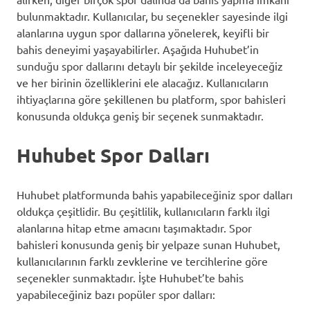
bulunmaktadır. Kullanıcılar, bu seçenekler sayesinde ilgi
alanlarına uygun spor dallarına yönelerek, keyifli bir
bahis deneyimi yaşayabilirler. Aşağıda Huhubet’in
sunduğu spor dallarını detaylı bir şekilde inceleyeceğiz
ve her birinin özelliklerini ele alacağız. Kullanıcıların
ihtiyaçlarına göre şekillenen bu platform, spor bahisleri
konusunda oldukça geniş bir seçenek sunmaktadır.
Huhubet Spor Dalları
Huhubet platformunda bahis yapabileceğiniz spor dalları
oldukça çeşitlidir. Bu çeşitlilik, kullanıcıların farklı ilgi
alanlarına hitap etme amacını taşımaktadır. Spor
bahisleri konusunda geniş bir yelpaze sunan Huhubet,
kullanıcılarının farklı zevklerine ve tercihlerine göre
seçenekler sunmaktadır. İşte Huhubet’te bahis
yapabileceğiniz bazı popüler spor dalları: