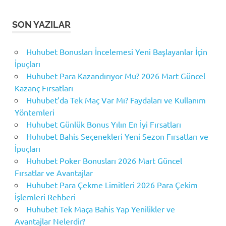
SON YAZILAR
Huhubet Bonusları İncelemesi Yeni Başlayanlar İçin
İpuçları
Huhubet Para Kazandırıyor Mu? 2026 Mart Güncel
Kazanç Fırsatları
Huhubet’da Tek Maç Var Mı? Faydaları ve Kullanım
Yöntemleri
Huhubet Günlük Bonus Yılın En İyi Fırsatları
Huhubet Bahis Seçenekleri Yeni Sezon Fırsatları ve
İpuçları
Huhubet Poker Bonusları 2026 Mart Güncel
Fırsatlar ve Avantajlar
Huhubet Para Çekme Limitleri 2026 Para Çekim
İşlemleri Rehberi
Huhubet Tek Maça Bahis Yap Yenilikler ve
Avantajlar Nelerdir?