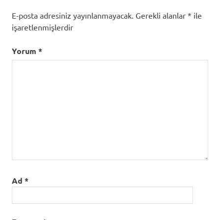
E-posta adresiniz yayınlanmayacak.
Gerekli alanlar
*
ile
işaretlenmişlerdir
Yorum
*
Ad
*