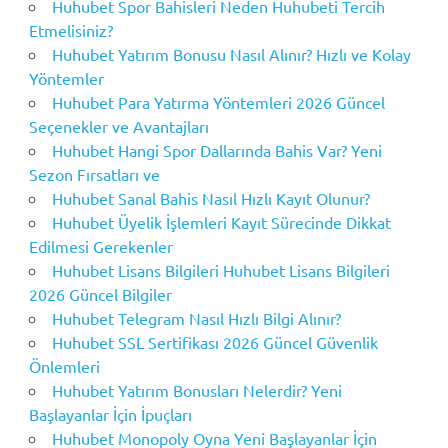
Huhubet Spor Bahisleri Neden Huhubeti Tercih
Etmelisiniz?
Huhubet Yatırım Bonusu Nasıl Alınır? Hızlı ve Kolay
Yöntemler
Huhubet Para Yatırma Yöntemleri 2026 Güncel
Seçenekler ve Avantajları
Huhubet Hangi Spor Dallarında Bahis Var? Yeni
Sezon Fırsatları ve
Huhubet Sanal Bahis Nasıl Hızlı Kayıt Olunur?
Huhubet Üyelik İşlemleri Kayıt Sürecinde Dikkat
Edilmesi Gerekenler
Huhubet Lisans Bilgileri Huhubet Lisans Bilgileri
2026 Güncel Bilgiler
Huhubet Telegram Nasıl Hızlı Bilgi Alınır?
Huhubet SSL Sertifikası 2026 Güncel Güvenlik
Önlemleri
Huhubet Yatırım Bonusları Nelerdir? Yeni
Başlayanlar İçin İpuçları
Huhubet Monopoly Oyna Yeni Başlayanlar İçin