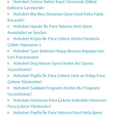
Huhubet Sistem Bahisi Kayıt Sürecinde Dikkat
Edilmesi Gerekenler
Huhubet Big Bass Bonanza Oyna Nasıl Daha Fazla
Kazanılır?
Huhubet Havale İle Para Yatırma Hızlı İşlem
Avantajları ve İpuçları
Huhubet Kripto İle Para Çekme Kripto Paralarla
Çekim Yapmanın 5
Huhubet Spor Bahisleri Kayıp Bonusu Kayıplarınızı
Geri Kazanmanın
Huhubet Dog House Oyna Neden Bu Oyunu
Seçmelisiniz?
Huhubet Payfix İle Para Çekme Hızlı ve Kolay Para
Çekme Yöntemleri
Huhubet Sadakat Programı Neden Bu Programı
Seçmelisiniz?
Huhubet Minimum Para Çekme Huhubet Minimum
Para Çekme Yöntemleri
Huhubet Payfix İle Para Yatırma Nasıl Hızla İşlem