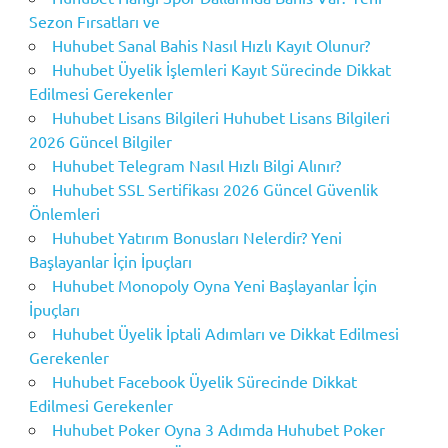
Sezon Fırsatları ve
Huhubet Sanal Bahis Nasıl Hızlı Kayıt Olunur?
Huhubet Üyelik İşlemleri Kayıt Sürecinde Dikkat
Edilmesi Gerekenler
Huhubet Lisans Bilgileri Huhubet Lisans Bilgileri
2026 Güncel Bilgiler
Huhubet Telegram Nasıl Hızlı Bilgi Alınır?
Huhubet SSL Sertifikası 2026 Güncel Güvenlik
Önlemleri
Huhubet Yatırım Bonusları Nelerdir? Yeni
Başlayanlar İçin İpuçları
Huhubet Monopoly Oyna Yeni Başlayanlar İçin
İpuçları
Huhubet Üyelik İptali Adımları ve Dikkat Edilmesi
Gerekenler
Huhubet Facebook Üyelik Sürecinde Dikkat
Edilmesi Gerekenler
Huhubet Poker Oyna 3 Adımda Huhubet Poker