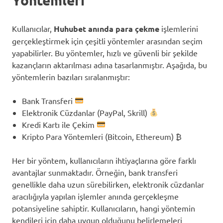
Kullanıcılar,
Huhubet anında para çekme
işlemlerini
gerçekleştirmek için çeşitli yöntemler arasından seçim
yapabilirler. Bu yöntemler, hızlı ve güvenli bir şekilde
kazançların aktarılması adına tasarlanmıştır. Aşağıda, bu
yöntemlerin bazıları sıralanmıştır:
Bank Transferi
Elektronik Cüzdanlar (PayPal, Skrill)
Kredi Kartı ile Çekim
Kripto Para Yöntemleri (Bitcoin, Ethereum) ₿
Her bir yöntem, kullanıcıların ihtiyaçlarına göre farklı
avantajlar sunmaktadır. Örneğin, bank transferi
genellikle daha uzun sürebilirken, elektronik cüzdanlar
aracılığıyla yapılan işlemler anında gerçekleşme
potansiyeline sahiptir. Kullanıcıların, hangi yöntemin
kendileri için daha uygun olduğunu belirlemeleri