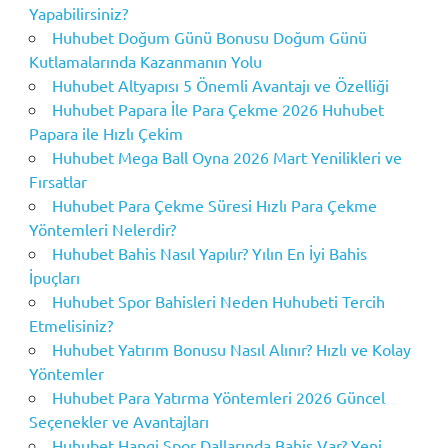
Yapabilirsiniz?
Huhubet Doğum Günü Bonusu Doğum Günü
Kutlamalarında Kazanmanın Yolu
Huhubet Altyapısı 5 Önemli Avantajı ve Özelliği
Huhubet Papara İle Para Çekme 2026 Huhubet
Papara ile Hızlı Çekim
Huhubet Mega Ball Oyna 2026 Mart Yenilikleri ve
Fırsatlar
Huhubet Para Çekme Süresi Hızlı Para Çekme
Yöntemleri Nelerdir?
Huhubet Bahis Nasıl Yapılır? Yılın En İyi Bahis
İpuçları
Huhubet Spor Bahisleri Neden Huhubeti Tercih
Etmelisiniz?
Huhubet Yatırım Bonusu Nasıl Alınır? Hızlı ve Kolay
Yöntemler
Huhubet Para Yatırma Yöntemleri 2026 Güncel
Seçenekler ve Avantajları
Huhubet Hangi Spor Dallarında Bahis Var? Yeni