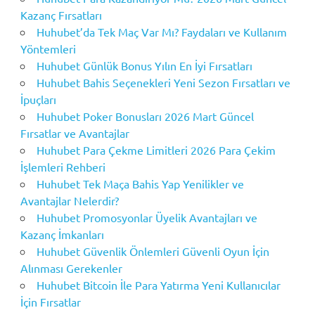
Kazanç Fırsatları
Huhubet’da Tek Maç Var Mı? Faydaları ve Kullanım
Yöntemleri
Huhubet Günlük Bonus Yılın En İyi Fırsatları
Huhubet Bahis Seçenekleri Yeni Sezon Fırsatları ve
İpuçları
Huhubet Poker Bonusları 2026 Mart Güncel
Fırsatlar ve Avantajlar
Huhubet Para Çekme Limitleri 2026 Para Çekim
İşlemleri Rehberi
Huhubet Tek Maça Bahis Yap Yenilikler ve
Avantajlar Nelerdir?
Huhubet Promosyonlar Üyelik Avantajları ve
Kazanç İmkanları
Huhubet Güvenlik Önlemleri Güvenli Oyun İçin
Alınması Gerekenler
Huhubet Bitcoin İle Para Yatırma Yeni Kullanıcılar
İçin Fırsatlar