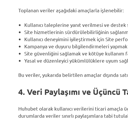
Toplanan veriler aşağıdaki amaçlarla işlenebilir:
Kullanıcı taleplerine yanıt verilmesi ve destek
Site hizmetlerinin sürdürülebilirliğinin sağlanm
Kullanıcı deneyimini iyileştirmek için Site per
Kampanya ve duyuru bilgilendirmeleri yapmak (ku
Site güvenliğini sağlamak ve kötüye kullanım f
Yasal ve düzenleyici yükümlülüklere uyum sağ
Bu veriler, yukarıda belirtilen amaçlar dışında sat
4. Veri Paylaşımı ve Üçüncü T
Huhubet olarak kullanıcı verilerini ticari amaçla 
durumlarda veriler sınırlı paylaşımlara tabi tutulab