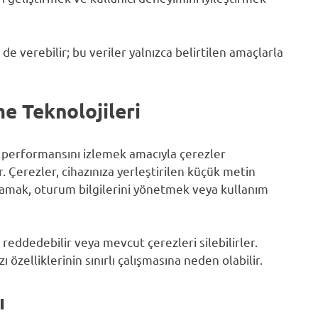
r de verebilir; bu veriler yalnızca belirtilen amaçlarla
me Teknolojileri
e performansını izlemek amacıyla çerezler
r. Çerezler, cihazınıza yerleştirilen küçük metin
ırlamak, oturum bilgilerini yönetmek veya kullanım
ı reddedebilir veya mevcut çerezleri silebilirler.
ı özelliklerinin sınırlı çalışmasına neden olabilir.
ı