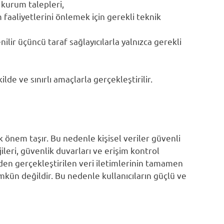
 kurum talepleri,
faaliyetlerini önlemek için gerekli teknik
ilir üçüncü taraf sağlayıcılarla yalnızca gerekli
de ve sınırlı amaçlarla gerçekleştirilir.
k önem taşır. Bu nedenle kişisel veriler güvenli
leri, güvenlik duvarları ve erişim kontrol
den gerçekleştirilen veri iletimlerinin tamamen
ün değildir. Bu nedenle kullanıcıların güçlü ve