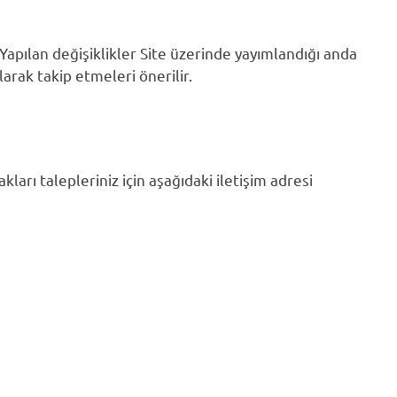
. Yapılan değişiklikler Site üzerinde yayımlandığı anda
larak takip etmeleri önerilir.
 hakları talepleriniz için aşağıdaki iletişim adresi