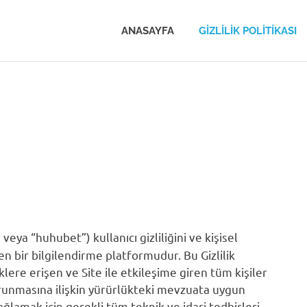
ANASAYFA
GIZLILIK POLITIKASI
veya “huhubet”) kullanıcı gizliliğini ve kişisel
n bir bilgilendirme platformudur. Bu Gizlilik
iklere erişen ve Site ile etkileşime giren tüm kişiler
korunmasına ilişkin yürürlükteki mevzuata uygun
ağlamak için gerekli tüm teknik ve idari tedbirleri