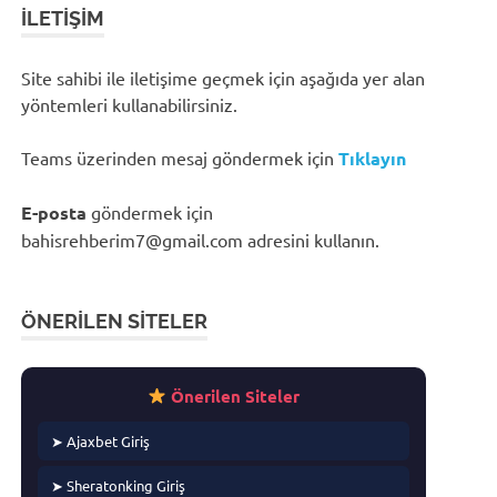
İLETIŞIM
Site sahibi ile iletişime geçmek için aşağıda yer alan
yöntemleri kullanabilirsiniz.
Teams üzerinden mesaj göndermek için
Tıklayın
E-posta
göndermek için
bahisrehberim7@gmail.com
adresini kullanın.
ÖNERILEN SITELER
Önerilen Siteler
➤ Ajaxbet Giriş
➤ Sheratonking Giriş