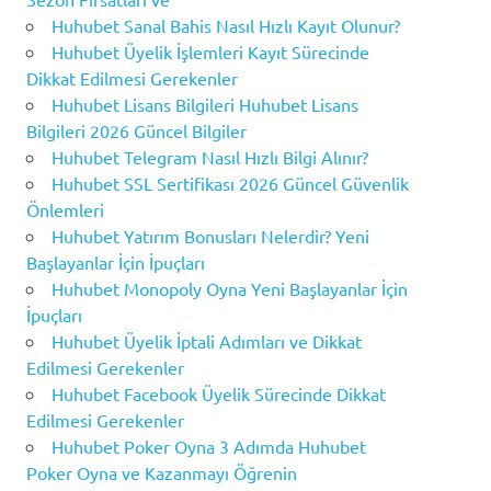
Huhubet Sanal Bahis Nasıl Hızlı Kayıt Olunur?
Huhubet Üyelik İşlemleri Kayıt Sürecinde
Dikkat Edilmesi Gerekenler
Huhubet Lisans Bilgileri Huhubet Lisans
Bilgileri 2026 Güncel Bilgiler
Huhubet Telegram Nasıl Hızlı Bilgi Alınır?
Huhubet SSL Sertifikası 2026 Güncel Güvenlik
Önlemleri
Huhubet Yatırım Bonusları Nelerdir? Yeni
Başlayanlar İçin İpuçları
Huhubet Monopoly Oyna Yeni Başlayanlar İçin
İpuçları
Huhubet Üyelik İptali Adımları ve Dikkat
Edilmesi Gerekenler
Huhubet Facebook Üyelik Sürecinde Dikkat
Edilmesi Gerekenler
Huhubet Poker Oyna 3 Adımda Huhubet
Poker Oyna ve Kazanmayı Öğrenin