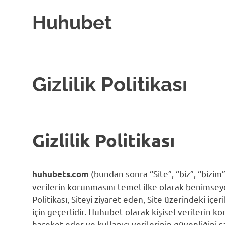
Skip
Huhubet
to
content
Gizlilik Politikası
Gizlilik Politikası
(bundan sonra “Site”, “biz”, “bizim” 
huhubets.com
verilerin korunmasını temel ilke olarak benimseye
Politikası, Siteyi ziyaret eden, Site üzerindeki içer
için geçerlidir. Huhubet olarak kişisel verilerin 
hareket eder ve kullanıcı verilerinin güvenliğini s