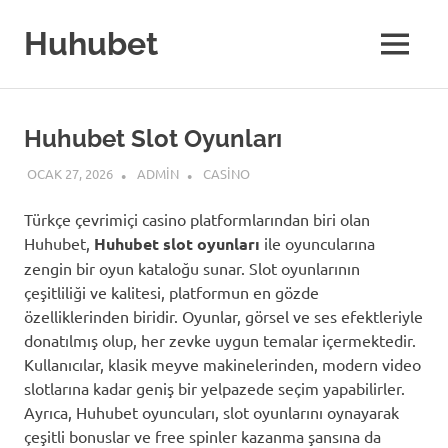
Skip
to
Huhubet
MENU
content
Huhubet Slot Oyunları
OCAK 27, 2026
ADMIN
CASINO
Türkçe çevrimiçi casino platformlarından biri olan
Huhubet,
Huhubet slot oyunları
ile oyuncularına
zengin bir oyun kataloğu sunar. Slot oyunlarının
çeşitliliği ve kalitesi, platformun en gözde
özelliklerinden biridir. Oyunlar, görsel ve ses efektleriyle
donatılmış olup, her zevke uygun temalar içermektedir.
Kullanıcılar, klasik meyve makinelerinden, modern video
slotlarına kadar geniş bir yelpazede seçim yapabilirler.
Ayrıca, Huhubet oyuncuları, slot oyunlarını oynayarak
çeşitli bonuslar ve free spinler kazanma şansına da