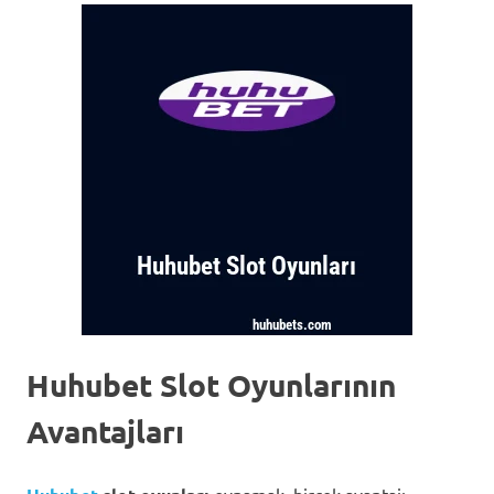
Huhubet Slot Oyunlarının
Avantajları
oynamak, birçok avantajı