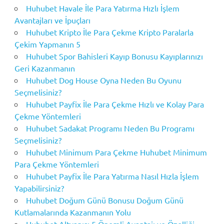
Huhubet Havale İle Para Yatırma Hızlı İşlem
Avantajları ve İpuçları
Huhubet Kripto İle Para Çekme Kripto Paralarla
Çekim Yapmanın 5
Huhubet Spor Bahisleri Kayıp Bonusu Kayıplarınızı
Geri Kazanmanın
Huhubet Dog House Oyna Neden Bu Oyunu
Seçmelisiniz?
Huhubet Payfix İle Para Çekme Hızlı ve Kolay Para
Çekme Yöntemleri
Huhubet Sadakat Programı Neden Bu Programı
Seçmelisiniz?
Huhubet Minimum Para Çekme Huhubet Minimum
Para Çekme Yöntemleri
Huhubet Payfix İle Para Yatırma Nasıl Hızla İşlem
Yapabilirsiniz?
Huhubet Doğum Günü Bonusu Doğum Günü
Kutlamalarında Kazanmanın Yolu