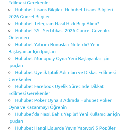
Edilmesi Gerekenler
Huhubet Lisans Bilgileri Huhubet Lisans Bilgileri
2026 Güncel Bilgiler
Huhubet Telegram Nasıl Hızlı Bilgi Alınır?
Huhubet SSL Sertifikası 2026 Güncel Güvenlik
Önlemleri
Huhubet Yatırım Bonusları Nelerdir? Yeni
Başlayanlar İçin İpuçları
Huhubet Monopoly Oyna Yeni Başlayanlar İçin
İpuçları
Huhubet Üyelik İptali Adımları ve Dikkat Edilmesi
Gerekenler
Huhubet Facebook Üyelik Sürecinde Dikkat
Edilmesi Gerekenler
Huhubet Poker Oyna 3 Adımda Huhubet Poker
Oyna ve Kazanmayı Öğrenin
Huhubet’da Nasıl Bahis Yapılır? Yeni Kullanıcılar İçin
İpuçları
Huhubet Hangi Liglerde Yayın Yapıyor? 5 Popüler