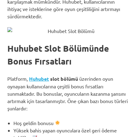
karşılaşmak mümkündür. Huhubet, kullanıcılarının
ihtiyaç ve isteklerine göre oyun çeşitliliğini artırmayı
sürdürmektedir.
Huhubet Slot Bölümünde
Bonus Fırsatları
Platform,
Huhubet
slot bölümü
üzerinden oyun
oynayan kullanıcılarına çeşitli bonus fırsatları
sunmaktadır. Bu bonuslar, oyuncuların kazanma şansını
artırmak için tasarlanmıştır. Öne çıkan bazı bonus türleri
şunlardır:
Hoş geldin bonusu
Yüksek bahis yapan oyunculara özel geri ödeme