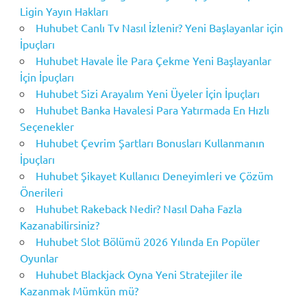
Ligin Yayın Hakları
Huhubet Canlı Tv Nasıl İzlenir? Yeni Başlayanlar için
İpuçları
Huhubet Havale İle Para Çekme Yeni Başlayanlar
İçin İpuçları
Huhubet Sizi Arayalım Yeni Üyeler İçin İpuçları
Huhubet Banka Havalesi Para Yatırmada En Hızlı
Seçenekler
Huhubet Çevrim Şartları Bonusları Kullanmanın
İpuçları
Huhubet Şikayet Kullanıcı Deneyimleri ve Çözüm
Önerileri
Huhubet Rakeback Nedir? Nasıl Daha Fazla
Kazanabilirsiniz?
Huhubet Slot Bölümü 2026 Yılında En Popüler
Oyunlar
Huhubet Blackjack Oyna Yeni Stratejiler ile
Kazanmak Mümkün mü?