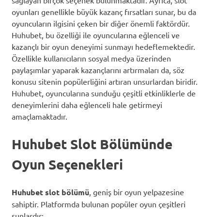
oyunları genellikle büyük kazanç fırsatları sunar, bu da
oyuncuların ilgisini çeken bir diğer önemli faktördür.
Huhubet, bu özelliği ile oyuncularına eğlenceli ve
kazançlı bir oyun deneyimi sunmayı hedeflemektedir.
Özellikle kullanıcıların sosyal medya üzerinden
paylaşımlar yaparak kazançlarını artırmaları da, söz
konusu sitenin popülerliğini artıran unsurlardan biridir.
Huhubet, oyuncularına sunduğu çeşitli etkinliklerle de
deneyimlerini daha eğlenceli hale getirmeyi
amaçlamaktadır.
Huhubet Slot Bölümünde
Oyun Seçenekleri
Huhubet slot bölümü
, geniş bir oyun yelpazesine
sahiptir. Platformda bulunan popüler oyun çeşitleri
şunlardır: