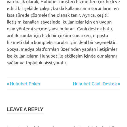
vardır. İlk olarak, Huhubet müşteri hizmetleri çok hızlı ve
etkili bir şekilde çalışır, bu da kullanıcıların sorunlarını en
kısa sürede çözmelerine olanak tanır. Ayrıca, çeşitli
iletişim kanalları sayesinde, kullanıcılar için en uygun
olan yöntemi seçme şansı bulunur. Canlı destek hattı,
acil durumlar için hızlı bir çözüm sunarken, e-posta
hizmeti daha kompleks sorular için ideal bir seçenektir.
Sosyal medya platformları üzerinden yapılan iletişimler
ise kullanıcıların Huhubet ile etkileşim içinde olmalarını
sağlar ve topluluk hissi yaratır.
Previous
Next
Yazı
Huhubet Poker
Huhubet Canlı Destek
Post:
Post:
gezinmesi
LEAVE A REPLY