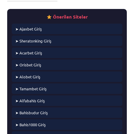
Önerilen Siteler
➤ Ajaxbet Giriş
➤ Sheratonking Giriş
➤ Acarbet Giriş
➤ Orisbet Giriş
➤ Alobet Giriş
➤ Tamambet Giriş
➤ Alfabahis Giriş
➤ Bahisbudur Giriş
➤ Bahis1000 Giriş