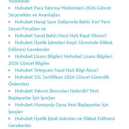
Yöntemler
Huhubet Para Yatırma Yöntemleri 2026 Güncel
Seçenekler ve Avantajları
Huhubet Hangi Spor Dallarında Bahis Var? Yeni
Sezon Fırsatları ve
Huhubet Sanal Bahis Nasıl Hızlı Kayıt Olunur?
Huhubet Üyelik İşlemleri Kayıt Sürecinde Dikkat
Edilmesi Gerekenler
Huhubet Lisans Bilgileri Huhubet Lisans Bilgileri
2026 Güncel Bilgiler
Huhubet Telegram Nasıl Hızlı Bilgi Alınır?
Huhubet SSL Sertifikası 2026 Güncel Güvenlik
Önlemleri
Huhubet Yatırım Bonusları Nelerdir? Yeni
Başlayanlar İçin İpuçları
Huhubet Monopoly Oyna Yeni Başlayanlar İçin
İpuçları
Huhubet Üyelik İptali Adımları ve Dikkat Edilmesi
Gerekenler